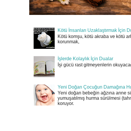
Kötü İnsanları Uzaklaştırmak İçin D
Kötü komşu, kötü akraba ve kötü ar
korunmak,
İşlerde Kolaylık İçin Dualar
İşi gücü rast gitmeyenlerin okuyacağı
Yeni Doğan Çocuğun Damağına Hu
Yeni doğan bebeğin ağzına anne sü
yumuşatılmış hurma sürülmesi (tahn
koruyor.