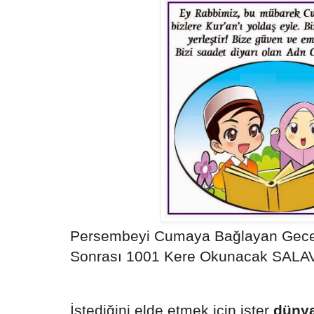
Persembeyi Cumaya Bağlayan Gece
Sonrası 1001 Kere Okunacak SALAV
İstediğini elde etmek için ister
düny