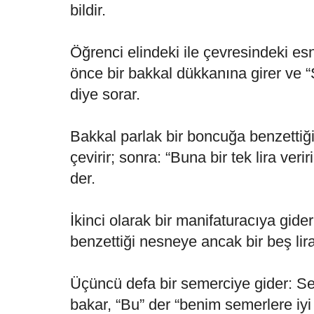
bildir.
Öğrenci elindeki ile çevresindeki es
önce bir bakkal dükkanına girer ve “
diye sorar.
Bakkal parlak bir boncuğa benzettiği 
çevirir; sonra: “Buna bir tek lira ver
der.
İkinci olarak bir manifaturacıya gider
benzettiği nesneye ancak bir beş lir
Üçüncü defa bir semerciye gider: S
bakar, “Bu” der “benim semerlere iyi