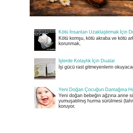
Kötü İnsanları Uzaklaştırmak İçin D
Kötü komşu, kötü akraba ve kötü ar
korunmak,
İşlerde Kolaylık İçin Dualar
İşi gücü rast gitmeyenlerin okuyacağı
Yeni Doğan Çocuğun Damağına Hu
Yeni doğan bebeğin ağzına anne sü
yumuşatılmış hurma sürülmesi (tahn
koruyor.