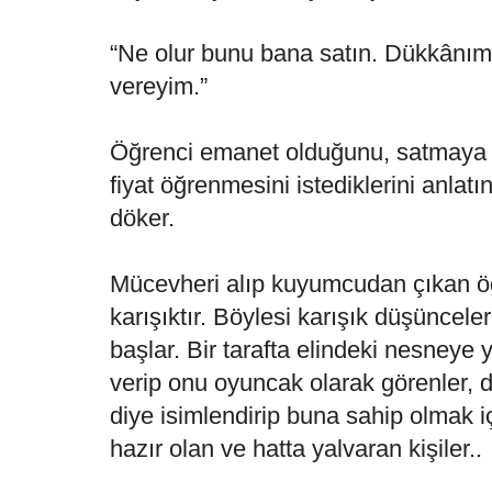
“Ne olur bunu bana satın. Dükkânımı,
vereyim.”
Öğrenci emanet olduğunu, satmaya y
fiyat öğrenmesini istediklerini anlatı
döker.
Mücevheri alıp kuyumcudan çıkan ö
karışıktır. Böylesi karışık düşüncel
başlar. Bir tarafta elindeki nesneye 
verip onu oyuncak olarak görenler, 
diye isimlendirip buna sahip olmak i
hazır olan ve hatta yalvaran kişiler..