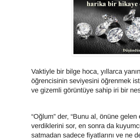
Vaktiyle bir bilge hoca, yıllarca yanın
öğrencisinin seviyesini öğrenmek ist
ve gizemli görüntüye sahip iri bir ne
“Oğlum” der, “Bunu al, önüne gelen 
verdiklerini sor, en sonra da kuyum
satmadan sadece fiyatlarını ve ne de