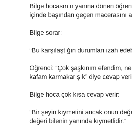
Bilge hocasının yanına dönen öğrenc
içinde başından geçen macerasını an
Bilge sorar:
“Bu karşılaştığın durumları izah edeb
Öğrenci: “Çok şaşkınım efendim, ne
kafam karmakarışık” diye cevap veri
Bilge hoca çok kısa cevap verir:
“Bir şeyin kıymetini ancak onun değe
değeri bilenin yanında kıymetlidir.”