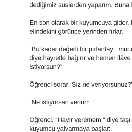
dediğimiz süslerden yaparım. Buna bi
En son olarak bir kuyumcuya gider.
elindekini görünce yerinden fırlar.
“Bu kadar değerli bir pırlantayı, mü
diye hayretle bağırır ve hemen ilâve 
istiyorsun?”
Öğrenci sorar: Siz ne veriyorsunuz?
“Ne istiyorsan veririm.”
Öğrenci, “Hayır veremem.” diye taşı
kuyumcu yalvarmaya başlar: