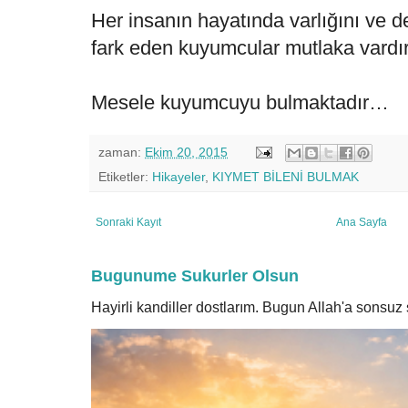
Her insanın hayatında varlığını ve de
fark eden kuyumcular mutlaka vardır
Mesele kuyumcuyu bulmaktadır…
zaman:
Ekim 20, 2015
Etiketler:
Hikayeler
,
KIYMET BİLENİ BULMAK
Sonraki Kayıt
Ana Sayfa
Bugunume Sukurler Olsun
Hayirli kandiller dostlarım. Bugun Allah'a sonsu