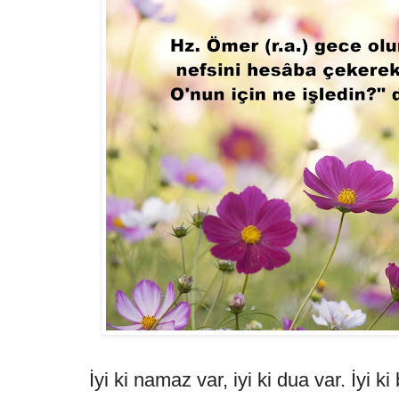
İyi ki namaz var, iyi ki dua var. İyi k