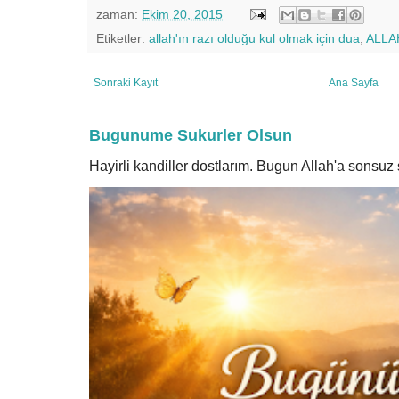
zaman:
Ekim 20, 2015
Etiketler:
allah'ın razı olduğu kul olmak için dua
,
ALLAH
Sonraki Kayıt
Ana Sayfa
Bugunume Sukurler Olsun
Hayirli kandiller dostlarım. Bugun Allah'a sonsu