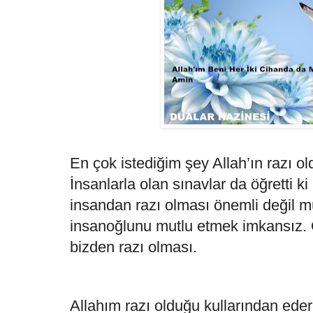
En çok istediğim şey Allah’ın razı o
İnsanlarla olan sınavlar da öğretti ki
insandan razı olması önemli değil 
insanoğlunu mutlu etmek imkansız. 
bizden razı olması.
Allahım razı olduğu kullarından eder