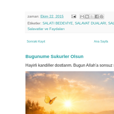
zaman:
Ekim 22, 2015
Etiketler:
SALATI BEDEVİYE
,
SALAVAT DUALARI
,
SA
Salavatlar ve Faydaları
Sonraki Kayıt
Ana Sayfa
Bugunume Sukurler Olsun
Hayirli kandiller dostlarım. Bugun Allah'a sonsu