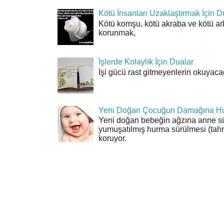
Kötü İnsanları Uzaklaştırmak İçin D
Kötü komşu, kötü akraba ve kötü ar
korunmak,
İşlerde Kolaylık İçin Dualar
İşi gücü rast gitmeyenlerin okuyacağı
Yeni Doğan Çocuğun Damağına Hu
Yeni doğan bebeğin ağzına anne sü
yumuşatılmış hurma sürülmesi (tahn
koruyor.