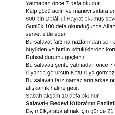
Yatmadan önce 7 defa okunur.
Kalp gözü açılır ve manevi sırlara eri
800 bin Delâil'ül Hayrat okumuş seva
Günlük 100 defa okunduğunda Allah t
servet elde eder.
Bu salavat farz namazlarından sonra
büyüden ve bütün kötülüklerden kor
Ruhsal durumu güçlenir.
Bu salavatı şerife yatmadan önce 7 d
rüyanda görürsün.Kötü rüya görmez
Bu salavatı farz namazların arkası
alışkanlık haline getir.
Sabah-akşam 10 defa okunur.
Salavat-ı Bedevi Kübra'nın Fazilet
Ev, mülk,araba almak için günde 21 