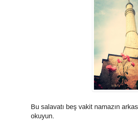
Bu salavatı beş vakit namazın arka
okuyun.