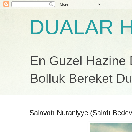
DUALAR H
En Guzel Hazine Du
Bolluk Bereket Du
Salavatı Nuraniyye (Salatı Bedev