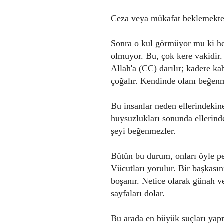
Ceza veya mükafat beklemekten
Sonra o kul görmüyor mu ki her
olmuyor. Bu, çok kere vakidir. 
Allah'a (CC) darılır; kadere k
çoğalır. Kendinde olanı beğenm
Bu insanlar neden ellerindekin
huysuzlukları sonunda ellerind
şeyi beğenmezler.
Bütün bu durum, onları öyle per
Vücutları yorulur. Bir başkasın
boşanır. Netice olarak günah v
sayfaları dolar.
Bu arada en büyük suçları yapm