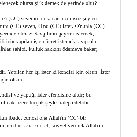
celenecek olursa şirk demek de yerinde olur?
h?ı (CC) sevenin bu kadar lüzumsuz şeyleri
nını (CC) seven, O'nu (CC) ister. O'nunla (CC)
 yerinde olmaz; Sevgilinin gayrini istemek,
ili için yapılan işten ücret istemek, ayıp olur.
 İhlas sahibi, kulluk hakkını ödemeye bakar;
r. Yapılan her işi ister ki kendisi için olsun. İster
için olsun.
ndisi ve yaptığı işler efendisine aittir; bu
lmak üzere birçok şeyler talep edebilir.
lun ibadet etmesi ona Allah'ın (CC) bir
sonucudur. Ona kudret, kuvvet vermek Allah'ın