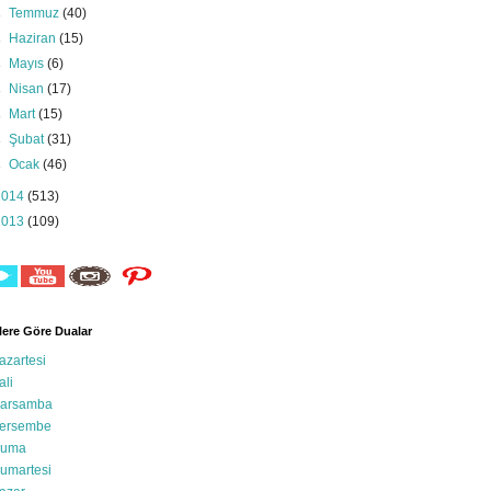
►
Temmuz
(40)
►
Haziran
(15)
►
Mayıs
(6)
►
Nisan
(17)
►
Mart
(15)
►
Şubat
(31)
►
Ocak
(46)
2014
(513)
2013
(109)
ere Göre Dualar
azartesi
ali
arsamba
ersembe
uma
umartesi