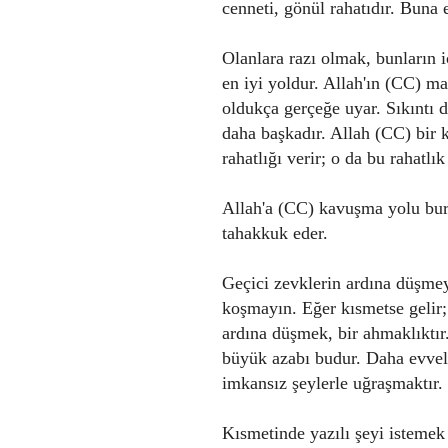
cenneti, gönül rahatıdır. Buna 
Olanlara razı olmak, bunların
en iyi yoldur. Allah'ın (CC) ma
oldukça gerçeğe uyar. Sıkıntı d
daha başkadır. Allah (CC) bir 
rahatlığı verir; o da bu rahatlı
Allah'a (CC) kavuşma yolu bur
tahakkuk eder.
Geçici zevklerin ardına düşm
koşmayın. Eğer kısmetse gelir;
ardına düşmek, bir ahmaklıktır. 
büyük azabı budur. Daha evvelk
imkansız şeylerle uğraşmaktır.
Kısmetinde yazılı şeyi istemek 