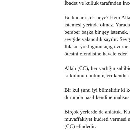
İbadet ve kulluk tarafından in
Bu kadar istek neye? Hem Alla
istemesi yerinde olmaz. Yarada
beraber başka bir şey istemek,
sevgide yalancılık sayılır. Sevg
İhlasın yokluğunu açığa vurur.
ötesini efendisine havale eder.
Allah (CC), her varlığın sahibidi
ki kulunun bütün işleri kendisi 
Bir kul şunu iyi bilmelidir ki ke
durumda nasıl kendine mahsus o
Birçok yerlerde de anlattık. Ku
muvaffakiyet kudreti vermesi 
(CC) elindedir.