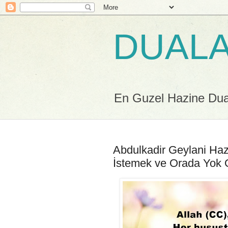
DUALA
En Guzel Hazine Duala
Abdulkadir Geylani Haz
İstemek ve Orada Yok