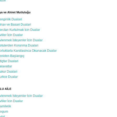
azar
a ve Ahiret Mutluluğu
enginlik Dualari
inav ve Basari Dualari
orctan Kurtulmak İcin Dualar
vliler İcin Dualar
vlenmek İsteyenler İcin Dualar
otulerden Korunma Dualari
orluklarla Karsilasinca Okunacak Dualar
eniden Başlangıç
stigfar Dualari
alavatlar
ukur Dualari
urkce Dualar
LU AİLE
vlenmek İsteyenler İcin Dualar
vliler İcin Dualar
amilelik
ogum
vlat