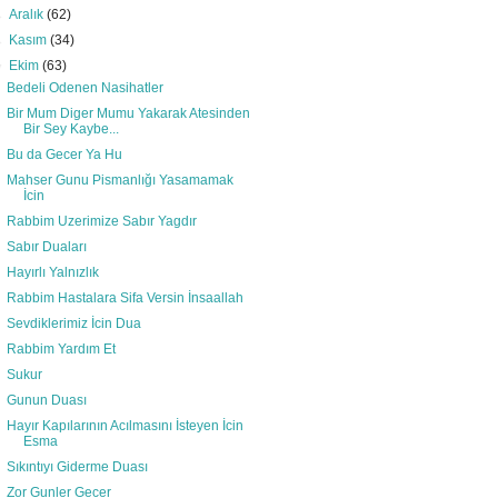
►
Aralık
(62)
►
Kasım
(34)
▼
Ekim
(63)
Bedeli Odenen Nasihatler
Bir Mum Diger Mumu Yakarak Atesinden
Bir Sey Kaybe...
Bu da Gecer Ya Hu
Mahser Gunu Pismanlığı Yasamamak
İcin
Rabbim Uzerimize Sabır Yagdır
Sabır Duaları
Hayırlı Yalnızlık
Rabbim Hastalara Sifa Versin İnsaallah
Sevdiklerimiz İcin Dua
Rabbim Yardım Et
Sukur
Gunun Duası
Hayır Kapılarının Acılmasını İsteyen İcin
Esma
Sıkıntıyı Giderme Duası
Zor Gunler Gecer