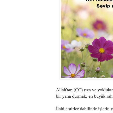
Allah'tan (CC) rıza ve yoklukt
bir yana durmak, en büyük rahat
İlahi emirler dahilinde işlerin