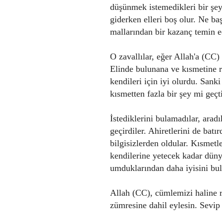
düşünmek istemedikleri bir şey
giderken elleri boş olur. Ne ba
mallarından bir kazanç temin e
O zavallılar, eğer Allah'a (CC)
Elinde bulunana ve kısmetine r
kendileri için iyi olurdu. Sank
kısmetten fazla bir şey mi geçt
İstediklerini bulamadılar, arad
geçirdiler. Ahiretlerini de batır
bilgisizlerden oldular. Kısmetle
kendilerine yetecek kadar düny
umduklarından daha iyisini bul
Allah (CC), cümlemizi haline ra
zümresine dahil eylesin. Sevip