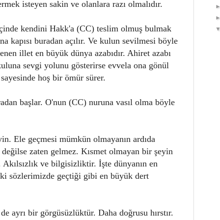
ermek isteyen sakin ve olanlara razı olmalıdır.
 içinde kendini Hakk'a (CC) teslim olmuş bulmak
na kapısı buradan açılır. Ve kulun sevilmesi böyle
enen illet en büyük dünya azabıdır. Ahiret azabı
kuluna sevgi yolunu gösterirse evvela ona gönül
k sayesinde hoş bir ömür sürer.
adan başlar. O'nun (CC) nuruna vasıl olma böyle
eyin. Ele geçmesi mümkün olmayanın ardıda
 değilse zaten gelmez. Kısmet olmayan bir şeyin
Akılsızlık ve bilgisizliktir. İşte dünyanın en
i sözlerimizde geçtiği gibi en büyük dert
de ayrı bir görgüsüzlüktür. Daha doğrusu hırstır.