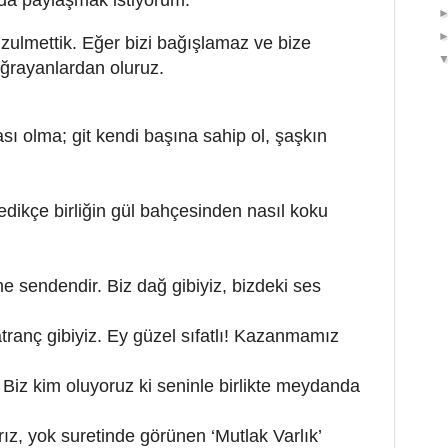
zulmettik. Eğer bizi bağışlamaz ve bize
ğrayanlardan oluruz.
ı olma; git kendi başına sahip ol, şaşkın
ikçe birliğin gül bahçesinden nasıl koku
me sendendir. Biz dağ gibiyiz, bizdeki ses
anç gibiyiz. Ey güzel sıfatlı! Kazanmamız
Biz kim oluyoruz ki seninle birlikte meydanda
rız, yok suretinde görünen ‘Mutlak Varlık’