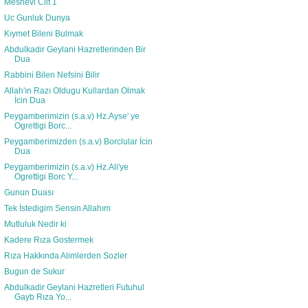
Mesnevi Cilt 1
Uc Gunluk Dunya
Kıymet Bileni Bulmak
Abdulkadir Geylani Hazretlerinden Bir
Dua
Rabbini Bilen Nefsini Bilir
Allah'ın Razı Oldugu Kullardan Olmak
İcin Dua
Peygamberimizin (s.a.v) Hz.Ayse' ye
Ogrettigi Borc...
Peygamberimizden (s.a.v) Borclular İcin
Dua
Peygamberimizin (s.a.v) Hz.Ali'ye
Ogrettigi Borc Y...
Gunun Duası
Tek İstedigim Sensin Allahım
Mutluluk Nedir ki
Kadere Rıza Gostermek
Rıza Hakkında Alimlerden Sozler
Bugun de Sukur
Abdulkadir Geylani Hazretleri Futuhul
Gayb Rıza Yo...