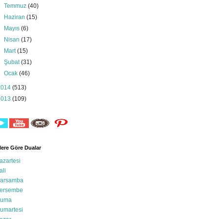
►
Temmuz
(40)
►
Haziran
(15)
►
Mayıs
(6)
►
Nisan
(17)
►
Mart
(15)
►
Şubat
(31)
►
Ocak
(46)
2014
(513)
2013
(109)
ere Göre Dualar
azartesi
ali
arsamba
ersembe
uma
umartesi