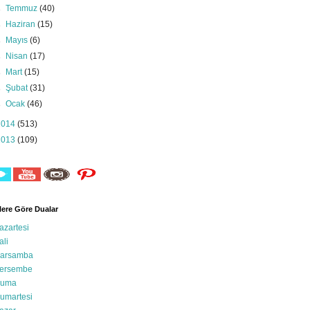
►
Temmuz
(40)
►
Haziran
(15)
►
Mayıs
(6)
►
Nisan
(17)
►
Mart
(15)
►
Şubat
(31)
►
Ocak
(46)
2014
(513)
2013
(109)
ere Göre Dualar
azartesi
ali
arsamba
ersembe
uma
umartesi