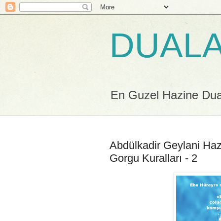
DUALA
En Guzel Hazine Duala
Abdülkadir Geylani Hazre
Gorgu Kuralları - 2