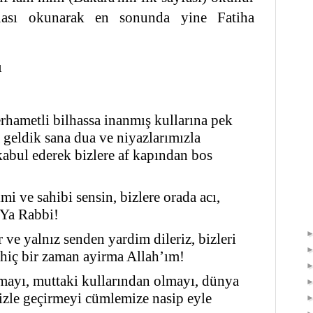
uası okunarak en sonunda yine Fatiha
ı
hametli bilhassa inanmış kullarına pek
a geldik sana dua ve niyazlarımızla
kabul ederek bizlere af kapından bos
 ve sahibi sensin, bizlere orada acı,
Ya Rabbi!
 ve yalnız senden yardim dileriz, bizleri
 hiç bir zaman ayirma Allah’ım!
mayı, muttaki kullarından olmayı, dünya
izle geçirmeyi cümlemize nasip eyle