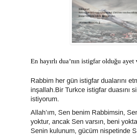
En hayırlı dua’nın istigfar olduğu ayet 
Rabbim her gün istigfar dualarını et
inşallah.Bir Turkce istigfar duasını 
istiyorum.
Allah’ım, Sen benim Rabbimsin, S
yoktur, ancak Sen varsın, beni yokt
Senin kulunum, gücüm nispetinde S