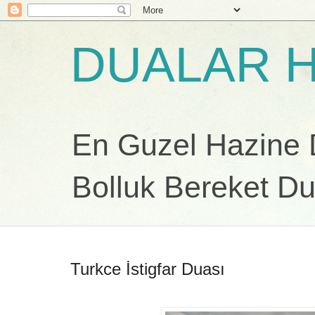
DUALAR H
En Guzel Hazine Du
Bolluk Bereket Du
Turkce İstigfar Duası