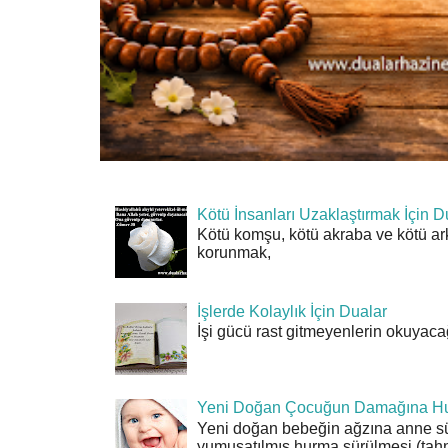
Kötü İnsanları Uzaklaştırmak İçin D
Kötü komşu, kötü akraba ve kötü ar
korunmak,
İşlerde Kolaylık İçin Dualar
İşi gücü rast gitmeyenlerin okuyacağı
Yeni Doğan Çocuğun Damağına Hu
Yeni doğan bebeğin ağzına anne sü
yumuşatılmış hurma sürülmesi (tahn