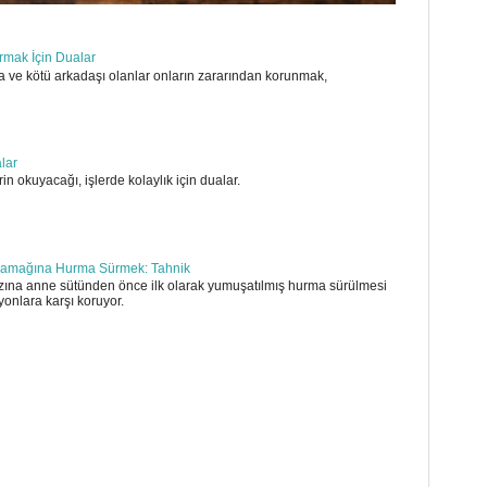
ırmak İçin Dualar
 ve kötü arkadaşı olanlar onların zararından korunmak,
alar
in okuyacağı, işlerde kolaylık için dualar.
amağına Hurma Sürmek: Tahnik
ına anne sütünden önce ilk olarak yumuşatılmış hurma sürülmesi
yonlara karşı koruyor.