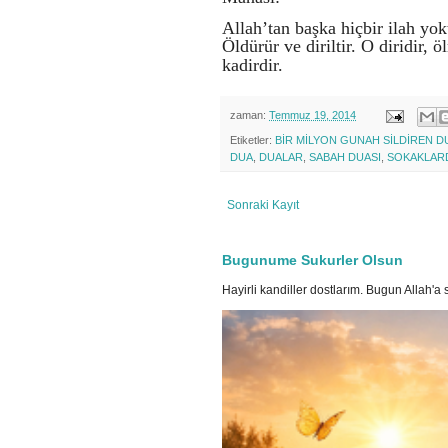
Allah’tan başka hiçbir ilah yok
Öldürür ve diriltir. O diridir,
kadirdir.
zaman:
Temmuz 19, 2014
Etiketler:
BİR MİLYON GUNAH SİLDİREN D
DUA
,
DUALAR
,
SABAH DUASI
,
SOKAKLAR
Sonraki Kayıt
Bugunume Sukurler Olsun
Hayirli kandiller dostlarım. Bugun Allah'