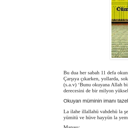
Bu dua her sabah 11 defa okun
Çarşıya çıkarken, yollarda, s
(s.a.v) ‘Bunu okuyana Allah bir
derecesini de bir milyon yüksel
Okuyan müminin imanı tazel
La ilahe illallahü vahdehü la 
yümitü ve hüve hayyün la yemut
Manası: