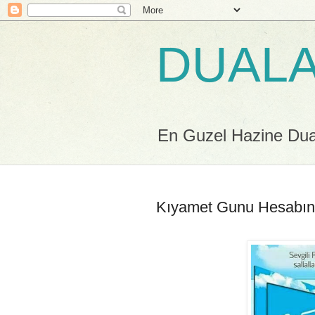
DUALA
En Guzel Hazine Duala
Kıyamet Gunu Hesabını