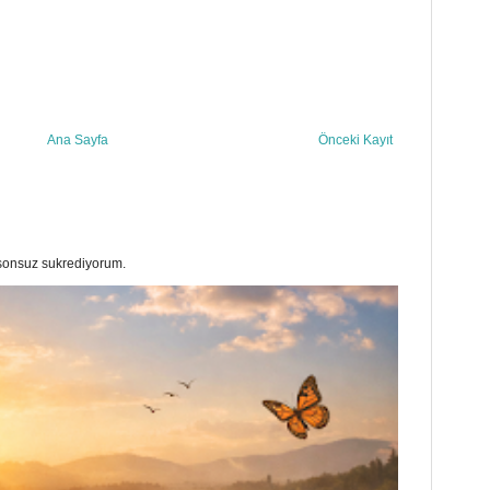
Ana Sayfa
Önceki Kayıt
a sonsuz sukrediyorum.