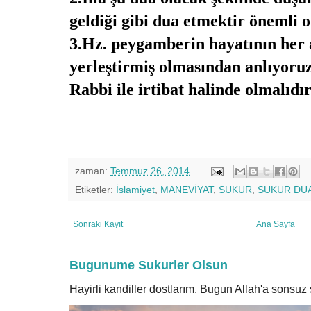
geldiği gibi dua etmektir önemli o
3.Hz. peygamberin hayatının her 
yerleştirmiş olmasından anlıyoruz 
Rabbi ile irtibat halinde olmalıdır
zaman:
Temmuz 26, 2014
Etiketler:
İslamiyet
,
MANEVİYAT
,
SUKUR
,
SUKUR DU
Sonraki Kayıt
Ana Sayfa
Bugunume Sukurler Olsun
Hayirli kandiller dostlarım. Bugun Allah'a sonsu