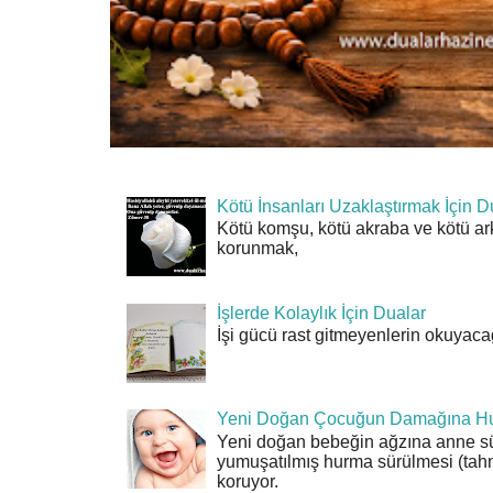
Kötü İnsanları Uzaklaştırmak İçin D
Kötü komşu, kötü akraba ve kötü ar
korunmak,
İşlerde Kolaylık İçin Dualar
İşi gücü rast gitmeyenlerin okuyacağı
Yeni Doğan Çocuğun Damağına Hu
Yeni doğan bebeğin ağzına anne sü
yumuşatılmış hurma sürülmesi (tahn
koruyor.