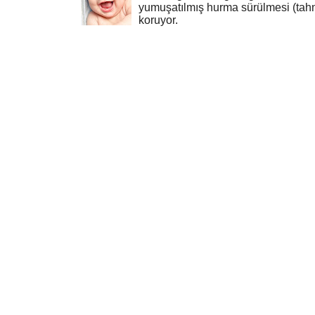
yumuşatılmış hurma sürülmesi (tahn
koruyor.