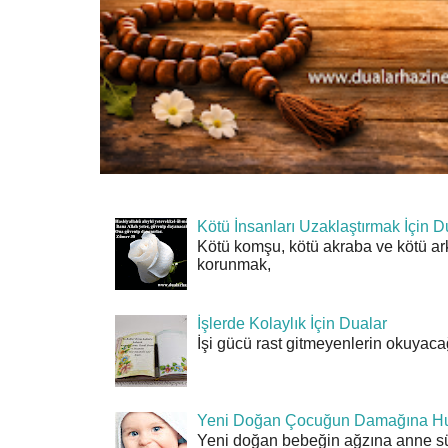
Kötü İnsanları Uzaklaştırmak İçin D
Kötü komşu, kötü akraba ve kötü ar
korunmak,
İşlerde Kolaylık İçin Dualar
İşi gücü rast gitmeyenlerin okuyacağı
Yeni Doğan Çocuğun Damağına Hu
Yeni doğan bebeğin ağzına anne sü