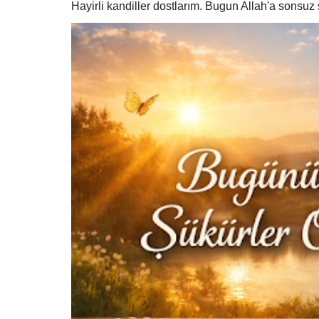
Hayirli kandiller dostlarım. Bugun Allah'a sonsu