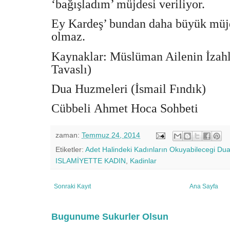
‘bağışladım’ müjdesi veriliyor.
Ey Kardeş’ bundan daha büyük müj
olmaz.
Kaynaklar: Müslüman Ailenin İzah
Tavaslı)
Dua Huzmeleri (İsmail Fındık)
Cübbeli Ahmet Hoca Sohbeti
zaman:
Temmuz 24, 2014
Etiketler:
Adet Halindeki Kadınların Okuyabilecegi Dua
ISLAMİYETTE KADIN
,
Kadinlar
Sonraki Kayıt
Ana Sayfa
Bugunume Sukurler Olsun