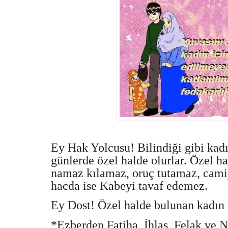
Ey Hak Yolcusu! Bilindiği gibi kadın
günlerde özel halde olurlar. Özel h
namaz kılamaz, oruç tutamaz, cami
hacda ise Kabeyi tavaf edemez.
Ey Dost! Özel halde bulunan kadın a
*Ezberden Fatiha, İhlas, Felak ve Na