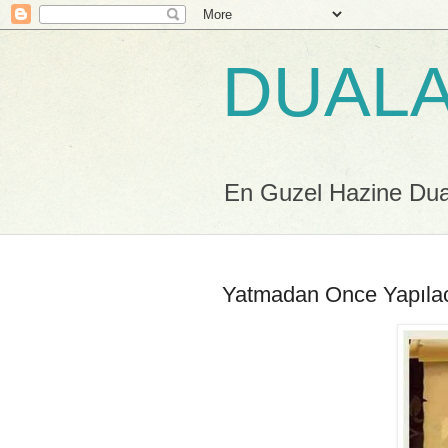
DUALA
En Guzel Hazine Duala
Yatmadan Once Yapıla