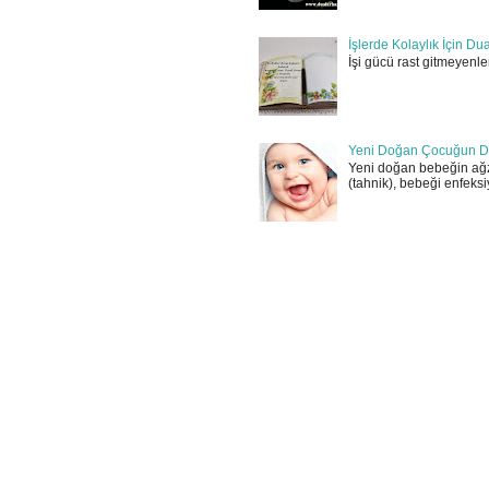
İşlerde Kolaylık İçin Du
İşi gücü rast gitmeyenler
Yeni Doğan Çocuğun D
Yeni doğan bebeğin ağz
(tahnik), bebeği enfeksi