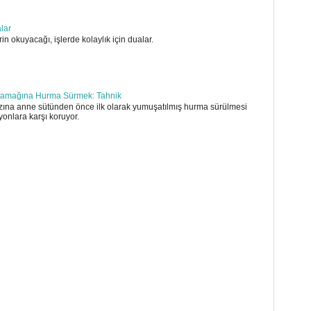
alar
in okuyacağı, işlerde kolaylık için dualar.
amağına Hurma Sürmek: Tahnik
ına anne sütünden önce ilk olarak yumuşatılmış hurma sürülmesi
yonlara karşı koruyor.