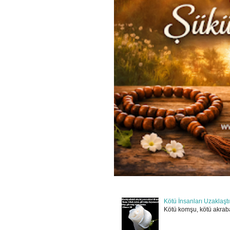
Kötü İnsanları Uzaklaşt
Kötü komşu, kötü akraba