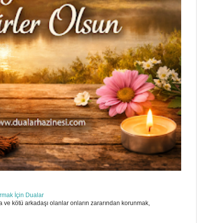
ırmak İçin Dualar
 ve kötü arkadaşı olanlar onların zararından korunmak,