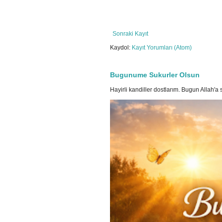
Sonraki Kayıt
Kaydol:
Kayıt Yorumları (Atom)
Bugunume Sukurler Olsun
Hayirli kandiller dostlarım. Bugun Allah'