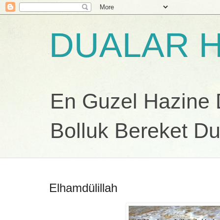
DUALAR H
En Guzel Hazine Du
Bolluk Bereket Du
Elhamdülillah