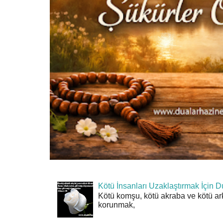
Kötü İnsanları Uzaklaştırmak İçin D
Kötü komşu, kötü akraba ve kötü ar
korunmak,