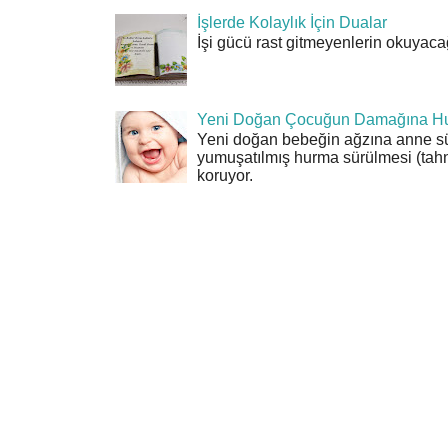
İşlerde Kolaylık İçin Dualar
İşi gücü rast gitmeyenlerin okuyacağı
Yeni Doğan Çocuğun Damağına Hu
Yeni doğan bebeğin ağzına anne sü
yumuşatılmış hurma sürülmesi (tahn
koruyor.