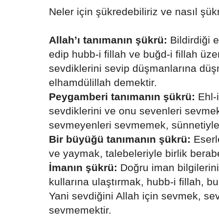
Neler için şükredebiliriz ve nasıl şükr
Allah’ı tanımanın şükrü:
Bildirdiği 
edip hubb-i fillah ve buğd-i fillah üz
sevdiklerini sevip düşmanlarına dü
elhamdülillah demektir.
Peygamberi tanımanın şükrü:
Ehl-i
sevdiklerini ve onu sevenleri sevme
sevmeyenleri sevmemek, sünnetiyle 
Bir büyüğü tanımanın şükrü:
Eserl
ve yaymak, talebeleriyle birlik berabe
İmanın şükrü:
Doğru iman bilgilerini
kullarına ulaştırmak, hubb-i fillah, b
Yani sevdiğini Allah için sevmek, sev
sevmemektir.