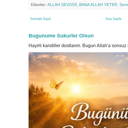
Etiketler:
ALLAH SEVGİSİ
,
BANA ALLAH YETER
,
Sons
Sonraki Kayıt
Ana Sayfa
Bugunume Sukurler Olsun
Hayirli kandiller dostlarım. Bugun Allah'a sonsu