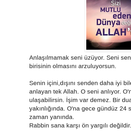
Anlaşılmamak seni üzüyor. Seni se
birisinin olmasını arzuluyorsun.
Senin içini,dışını senden daha iyi b
anlayan tek Allah. O seni anlıyor. O'
ulaşabilirsin. İşim var demez. Bir du
yakınlığında. O'na gece gündüz 24 sa
zaman yanında.
Rabbin sana karşı ön yargılı değildir.