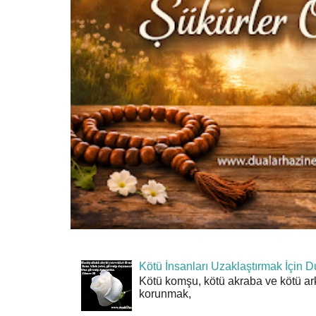
Kötü İnsanları Uzaklaştırmak İçin D
Kötü komşu, kötü akraba ve kötü ar
korunmak,