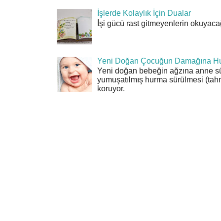
İşlerde Kolaylık İçin Dualar
İşi gücü rast gitmeyenlerin okuyacağı
Yeni Doğan Çocuğun Damağına Hu
Yeni doğan bebeğin ağzına anne sü
yumuşatılmış hurma sürülmesi (tahn
koruyor.