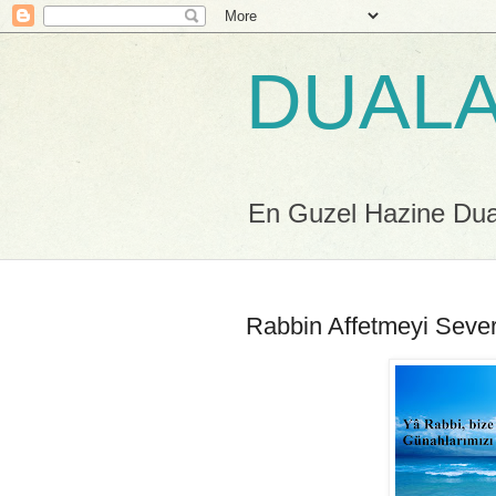
DUALA
En Guzel Hazine Duala
Rabbin Affetmeyi Seve