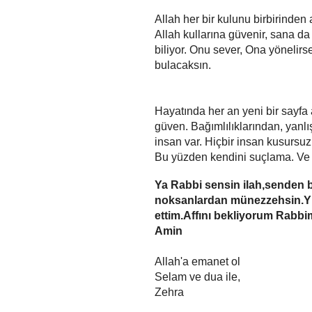
Allah her bir kulunu birbirinden 
Allah kullarına güvenir, sana d
biliyor. Onu sever, Ona yönelir
bulacaksın.
Hayatında her an yeni bir sayfa a
güven. Bağımlılıklarından, yanlı
insan var. Hiçbir insan kusursuz
Bu yüzden kendini suçlama. Ve d
Ya Rabbi sensin ilah,senden 
noksanlardan münezzehsin.Y
ettim.Affını bekliyorum Rabbi
Amin
Allah'a emanet ol
Selam ve dua ile,
Zehra