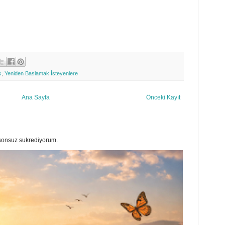
k
,
Yeniden Baslamak İsteyenlere
Ana Sayfa
Önceki Kayıt
a sonsuz sukrediyorum.