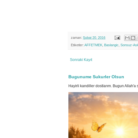
zaman:
Şubat 20, 2016
Etiketler:
AFFETMEK
,
Baslangic
,
Sonsuz-As
Sonraki Kayıt
Bugunume Sukurler Olsun
Hayirli kandiller dostlarım. Bugun Allah'