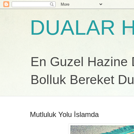
DUALAR H
En Guzel Hazine Du
Bolluk Bereket Du
Mutluluk Yolu İslamda