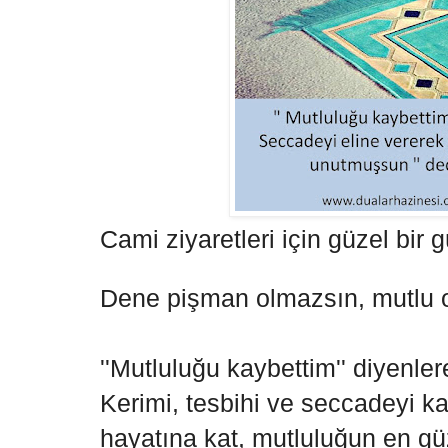
Cami ziyaretleri için güzel bir 
Dene pişman olmazsın, mutlu o
''Mutluluğu kaybettim'' diyenle
Kerimi, tesbihi ve seccadeyi k
hayatına kat, mutluluğun en g