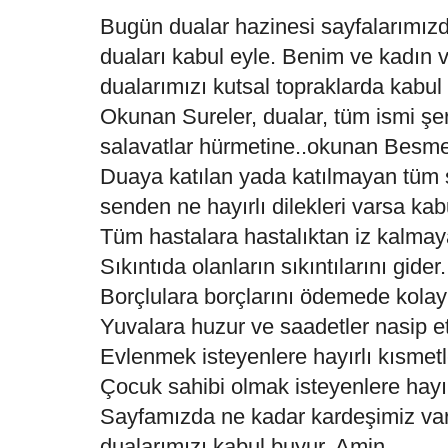
Bugün dualar hazinesi sayfalarımız
duaları kabul eyle. Benim ve kadın 
dualarımızı kutsal topraklarda kabu
Okunan Sureler, dualar, tüm ismi şe
salavatlar hürmetine..okunan Besmele
Duaya katılan yada katılmayan tüm 
senden ne hayırlı dilekleri varsa kab
Tüm hastalara hastalıktan iz kalmaya
Sıkıntıda olanların sıkıntılarını gider.
Borçlulara borçlarını ödemede kolayl
Yuvalara huzur ve saadetler nasip et
Evlenmek isteyenlere hayırlı kısmetl
Çocuk sahibi olmak isteyenlere hayırl
Sayfamızda ne kadar kardeşimiz var 
dualarımızı kabul buyur. Amin