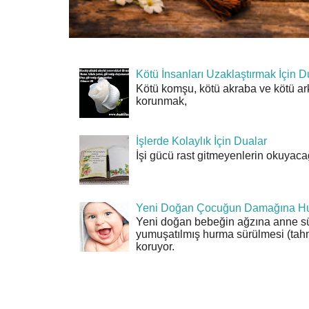
Kötü İnsanları Uzaklaştırmak İçin D
Kötü komşu, kötü akraba ve kötü ar
korunmak,
İşlerde Kolaylık İçin Dualar
İşi gücü rast gitmeyenlerin okuyacağı
Yeni Doğan Çocuğun Damağına Hu
Yeni doğan bebeğin ağzına anne sü
yumuşatılmış hurma sürülmesi (tahn
koruyor.