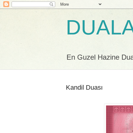
DUALA
En Guzel Hazine Duala
Kandil Duası