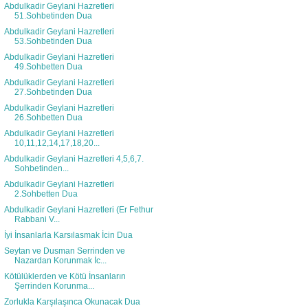
Abdulkadir Geylani Hazretleri
51.Sohbetinden Dua
Abdulkadir Geylani Hazretleri
53.Sohbetinden Dua
Abdulkadir Geylani Hazretleri
49.Sohbetten Dua
Abdulkadir Geylani Hazretleri
27.Sohbetinden Dua
Abdulkadir Geylani Hazretleri
26.Sohbetten Dua
Abdulkadir Geylani Hazretleri
10,11,12,14,17,18,20...
Abdulkadir Geylani Hazretleri 4,5,6,7.
Sohbetinden...
Abdulkadir Geylani Hazretleri
2.Sohbetten Dua
Abdulkadir Geylani Hazretleri (Er Fethur
Rabbani V...
İyi İnsanlarla Karsılasmak İcin Dua
Seytan ve Dusman Serrinden ve
Nazardan Korunmak İc...
Kötülüklerden ve Kötü İnsanların
Şerrinden Korunma...
Zorlukla Karşılaşınca Okunacak Dua