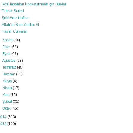
Kötü İnsanları Uzaklaştırmak İçin Dualar
Tebbet Suresi
Şebi Aruz Haftası
Allah'ım Bize Yardım Et
Hayırlı Cumalar
►
Kasım
(34)
►
Ekim
(63)
►
Eylül
(67)
►
Ağustos
(63)
►
Temmuz
(40)
►
Haziran
(15)
►
Mayıs
(6)
►
Nisan
(17)
►
Mart
(15)
►
Şubat
(31)
►
Ocak
(46)
2014
(513)
2013
(109)