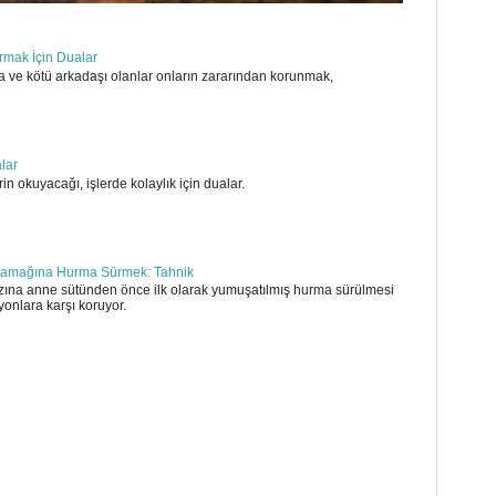
ırmak İçin Dualar
 ve kötü arkadaşı olanlar onların zararından korunmak,
alar
in okuyacağı, işlerde kolaylık için dualar.
amağına Hurma Sürmek: Tahnik
ına anne sütünden önce ilk olarak yumuşatılmış hurma sürülmesi
yonlara karşı koruyor.