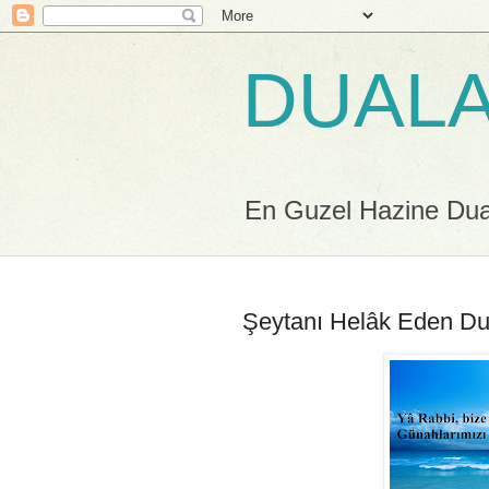
DUALA
En Guzel Hazine Duala
Şeytanı Helâk Eden D