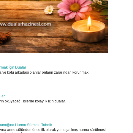
ırmak İçin Dualar
 ve kötü arkadaşı olanlar onların zararından korunmak,
alar
in okuyacağı, işlerde kolaylık için dualar.
amağına Hurma Sürmek: Tahnik
ına anne sütünden önce ilk olarak yumuşatılmış hurma sürülmesi