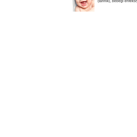
(tahnik), bebeği enfeksi