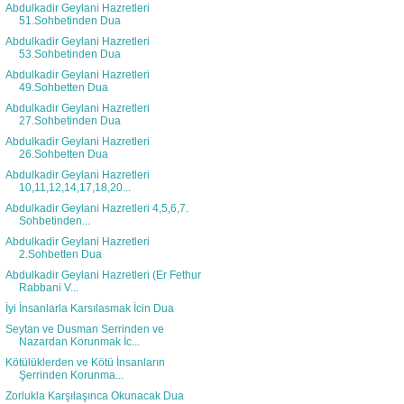
Abdulkadir Geylani Hazretleri
51.Sohbetinden Dua
Abdulkadir Geylani Hazretleri
53.Sohbetinden Dua
Abdulkadir Geylani Hazretleri
49.Sohbetten Dua
Abdulkadir Geylani Hazretleri
27.Sohbetinden Dua
Abdulkadir Geylani Hazretleri
26.Sohbetten Dua
Abdulkadir Geylani Hazretleri
10,11,12,14,17,18,20...
Abdulkadir Geylani Hazretleri 4,5,6,7.
Sohbetinden...
Abdulkadir Geylani Hazretleri
2.Sohbetten Dua
Abdulkadir Geylani Hazretleri (Er Fethur
Rabbani V...
İyi İnsanlarla Karsılasmak İcin Dua
Seytan ve Dusman Serrinden ve
Nazardan Korunmak İc...
Kötülüklerden ve Kötü İnsanların
Şerrinden Korunma...
Zorlukla Karşılaşınca Okunacak Dua