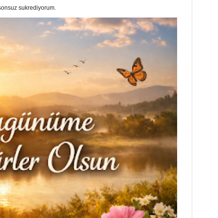
a sonsuz sukrediyorum.